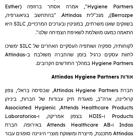
Esther
(
ברוזפה
", אמרה אסתר
Hygiene Partners
. "בהתחשב בגיאוגרפיה,
Attindas
, מנכ"לית
)
Berrozpe
היא
SILC
בשווקים שאנו משרתים, במוניטין ובערכים המרכזיים,
".
התאמה כמעט מושלמת לשאיפת הצמיחה שלנו
ימשיכו
SILC
לקוחותיה, ספקיה ושותפיה העסקיים האחרים של
Attindas
לחוות עסקים כרגיל בזמן שהחברה משולבת ב-
במהלך החודשים הקרובים.
Hygiene Partners
Attindas
Hygiene Partners
אודות
, שבסיסה בראלי, צפון
Attindas Hygiene Partners
חברת
קרוליינה, ארה"ב, מאגדת תיק עבודות של חברות, ביניהן
Associated Hygienic
,
Attends Healthcare Products
Laboratorios
בצפון אמריקה, ו-
HDIS
ו-
Products
באירופה. חברת
Attends Healthcare AB
ו-
Indas
מתכננת, מייצרת ומשווקת מוצרי היגיינה סופגים עבור
Attindas