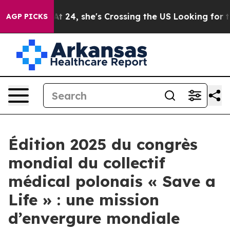
Instagram
At 24, she's Crossing the US Looking for th
AGP PICKS
Édition 2025 du congrès
mondial du collectif
médical polonais « Save a
Life » : une mission
d’envergure mondiale