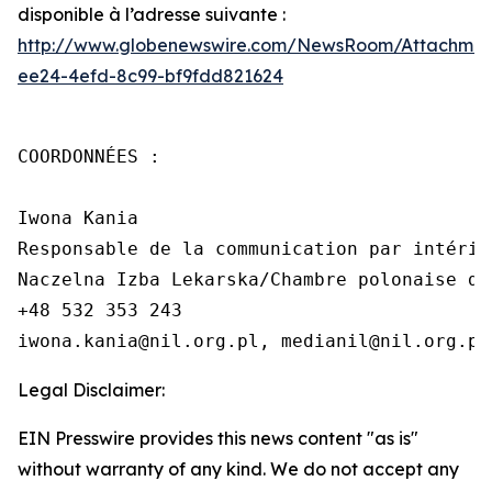
disponible à l’adresse suivante :
http://www.globenewswire.com/NewsRoom/Attachme
ee24-4efd-8c99-bf9fdd821624
COORDONNÉES :

Iwona Kania

Responsable de la communication par intérim

Naczelna Izba Lekarska/Chambre polonaise de
+48 532 353 243

iwona.kania@nil.org.pl, medianil@nil.org.pl
Legal Disclaimer:
EIN Presswire provides this news content "as is"
without warranty of any kind. We do not accept any