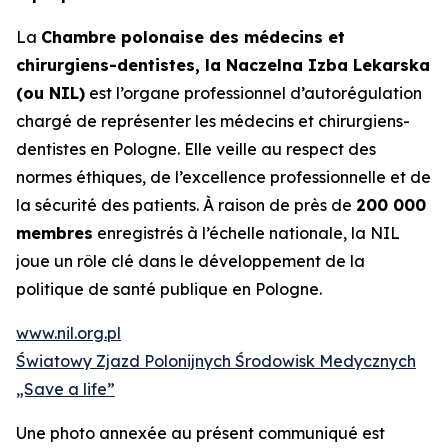
La
Chambre polonaise des médecins et
chirurgiens-dentistes, la Naczelna Izba Lekarska
(ou NIL)
est l’organe professionnel d’autorégulation
chargé de représenter les médecins et chirurgiens-
dentistes en Pologne. Elle veille au respect des
normes éthiques, de l’excellence professionnelle et de
la sécurité des patients. À raison de près de
200 000
membres
enregistrés à l’échelle nationale, la NIL
joue un rôle clé dans le développement de la
politique de santé publique en Pologne.
www.nil.org.pl
Światowy Zjazd Polonijnych Środowisk Medycznych
„Save a life”
Une photo annexée au présent communiqué est