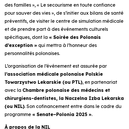
des familles »
,
« Le secourisme en toute confiance
pour sauver des vies »
, de s’initier aux bilans de santé
préventifs, de visiter le centre de simulation médicale
et de prendre part à des événements culturels
spécifiques, dont la
« Soirée des Polonais
d’exception »
qui mettra à l’honneur des
personnalités polonaises.
L’organisation de l’événement est assurée par
l’association médicale polonaise Polskie
Towarzystwo Lekarskie (ou PTL)
, en partenariat
avec la
Chambre polonaise des médecins et
chirurgiens-dentistes, la Naczelna Izba Lekarska
(ou NIL)
. Son cofinancement entre dans le cadre du
programme
« Senate–Polonia 2025 »
.
À propos de la NIL