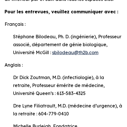
Pour les entrevues, veuillez communiquer avec :
Français :
Stéphane Bilodeau, Ph. D. (ingénierie), Professeur
associé, département de génie biologique,
Université McGill :
sbilodeau@th2b.com
Anglais :
Dr Dick Zoutman, M.D. (infectiologie), à la
retraite, Professeur émérite de médecine,
Université Queen’s : 613-583-4325
Dre Lyne Filiatrault, M.D. (médecine d’urgence), à
la retraite : 604-779-0410
Michelle Burleigh, Fondatrice