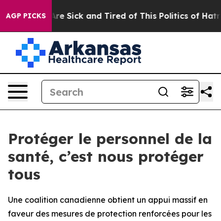
People Are Sick and Tired of This Politics of Hatred”
T
AGP PICKS
Protéger le personnel de la
santé, c’est nous protéger
tous
Une coalition canadienne obtient un appui massif en
faveur des mesures de protection renforcées pour les